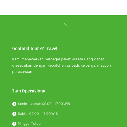
Back
To
Top
Gooland Tour & Travel
Kami menawarkan berbagai paket wisata yang dapat
disesuaikan dengan kebutuhan pribadi, keluarga, maupun
perusahaan.
Jam Operasional
Senin - Jumat: 09.00 - 17.00 WIB
Sabtu: 09.00 - 15.00 WIB
Minggu: Tutup