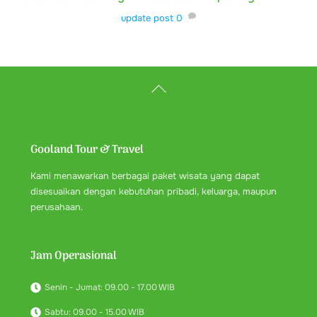
update post
0
Back
To
Top
Gooland Tour & Travel
Kami menawarkan berbagai paket wisata yang dapat
disesuaikan dengan kebutuhan pribadi, keluarga, maupun
perusahaan.
Jam Operasional
Senin - Jumat: 09.00 - 17.00 WIB
Sabtu: 09.00 - 15.00 WIB