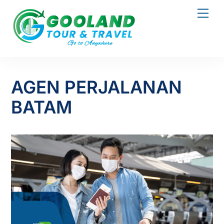
Skip
Men
to
content
AGEN PERJALANAN
BATAM